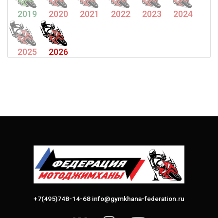
2019
2020
2021
2022
2023
2024
2025
2026
+7(495)748-14-68
info@gymkhana-federation.ru