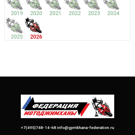
2019
2020
2021
2022
2023
2024
2025
2026
+7(495)748-14-68
info@gymkhana-federation.ru